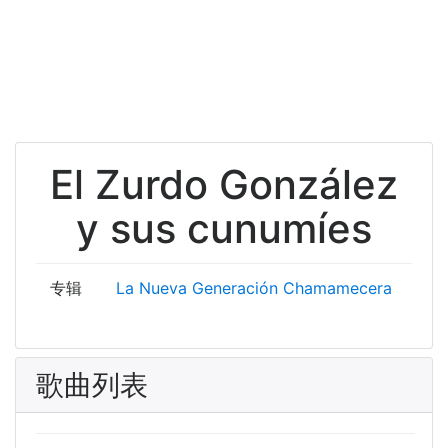
El Zurdo González
y sus cunumíes
专辑
La Nueva Generación Chamamecera
歌曲列表