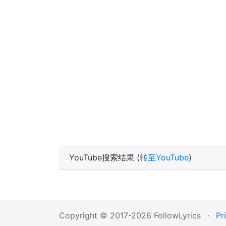
YouTube搜索结果 (
转至YouTube
)
Copyright © 2017-2026 FollowLyrics
·
Pr