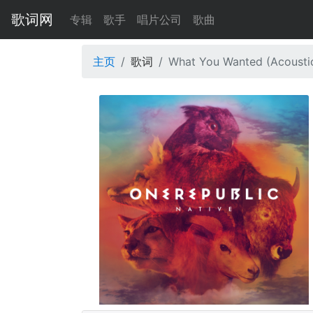
歌词网
专辑
歌手
唱片公司
歌曲
主页
歌词
What You Wanted (Acousti