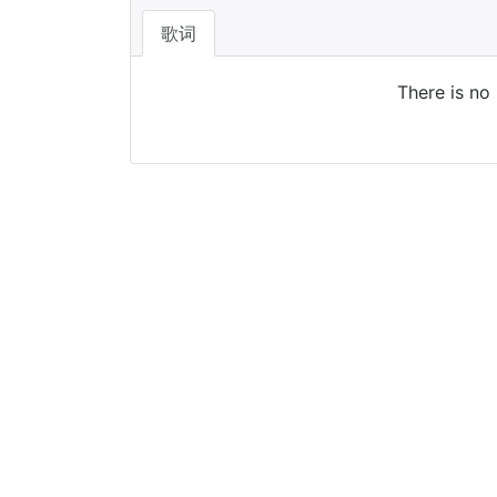
歌词
There is no