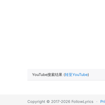
YouTube搜索结果 (
转至YouTube
)
Copyright © 2017-2026 FollowLyrics
·
Pr