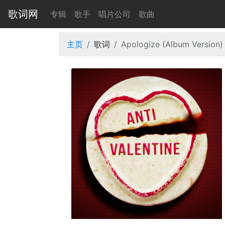
歌词网
专辑
歌手
唱片公司
歌曲
主页
歌词
Apologize (Album Version)