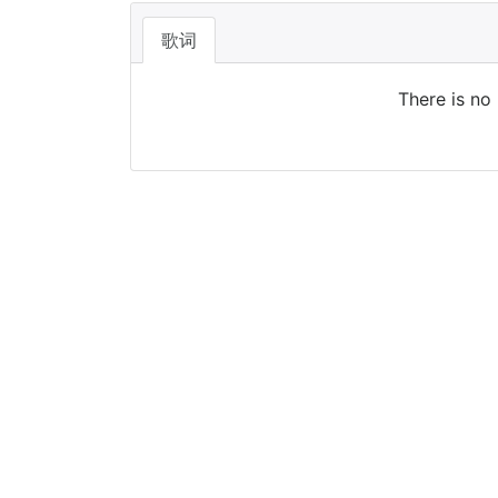
歌词
There is no