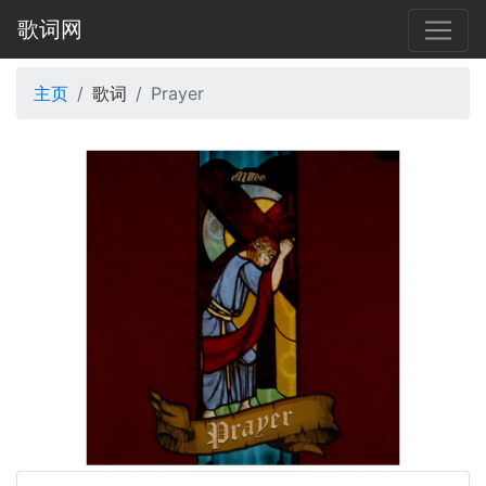
歌词网
主页
歌词
Prayer