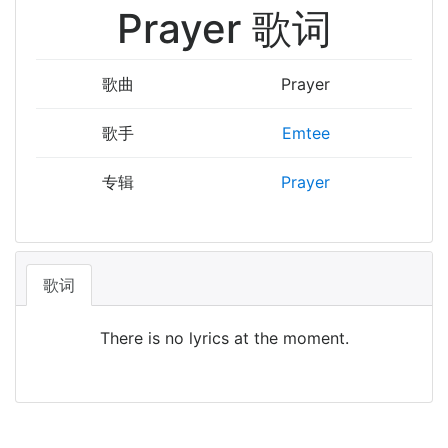
Prayer 歌词
歌曲
Prayer
歌手
Emtee
专辑
Prayer
歌词
There is no lyrics at the moment.