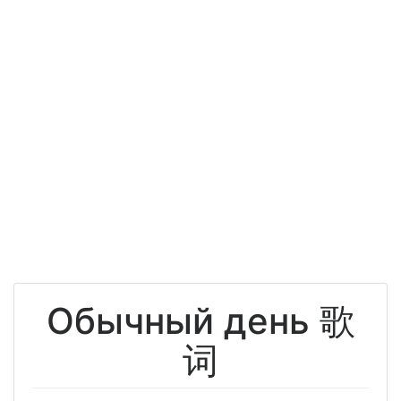
Обычный день 歌
词