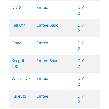
Diy 2
Emtee
DIY
2
Fall Off
Emtee
Saudi
DIY
2
Gone
Emtee
DIY
2
Keep It
Emtee
Saudi
DIY
100
2
What I Do
Emtee
DIY
2
Fugeyzi
Emtee
DIY
2