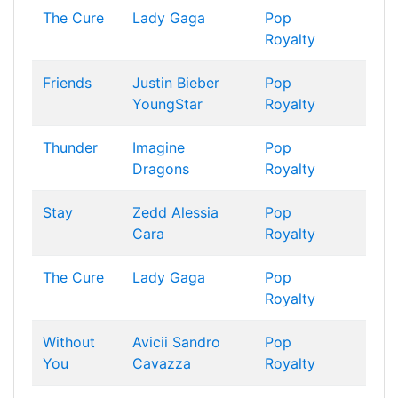
The Cure
Lady Gaga
Pop
Royalty
Friends
Justin Bieber
Pop
YoungStar
Royalty
Thunder
Imagine
Pop
Dragons
Royalty
Stay
Zedd
Alessia
Pop
Cara
Royalty
The Cure
Lady Gaga
Pop
Royalty
Without
Avicii
Sandro
Pop
You
Cavazza
Royalty