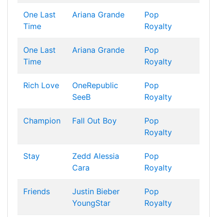
One Last
Ariana Grande
Pop
Time
Royalty
One Last
Ariana Grande
Pop
Time
Royalty
Rich Love
OneRepublic
Pop
SeeB
Royalty
Champion
Fall Out Boy
Pop
Royalty
Stay
Zedd
Alessia
Pop
Cara
Royalty
Friends
Justin Bieber
Pop
YoungStar
Royalty