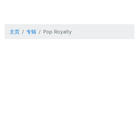
主页
专辑
Pop Royalty