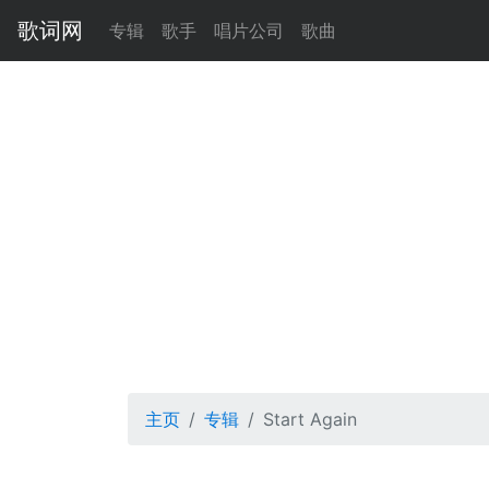
歌词网
专辑
歌手
唱片公司
歌曲
主页
专辑
Start Again