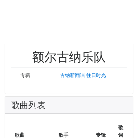
额尔古纳乐队
专辑
古纳新翻唱
往日时光
歌曲列表
歌
歌曲
歌手
专辑
词