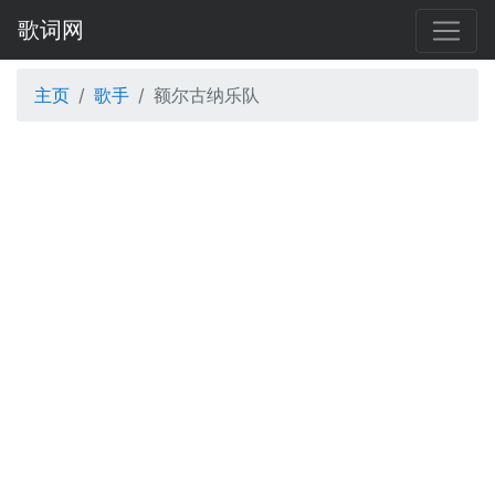
歌词网
主页
歌手
额尔古纳乐队