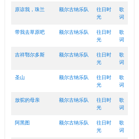
原谅我，珠兰
额尔古纳乐队
往日时
歌
光
词
带我去草原吧
额尔古纳乐队
往日时
歌
光
词
吉祥鄂尔多斯
额尔古纳乐队
往日时
歌
光
词
圣山
额尔古纳乐队
往日时
歌
光
词
放驼的母亲
额尔古纳乐队
往日时
歌
光
词
阿黑图
额尔古纳乐队
往日时
歌
光
词