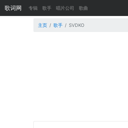
歌词网
专辑
歌手
唱片公司
歌曲
主页
歌手
SVDKO