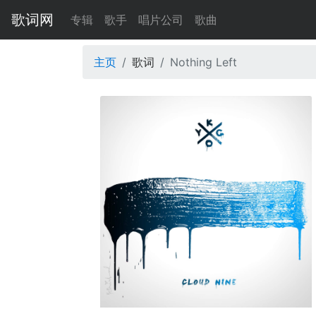
歌词网
专辑
歌手
唱片公司
歌曲
主页
歌词
Nothing Left