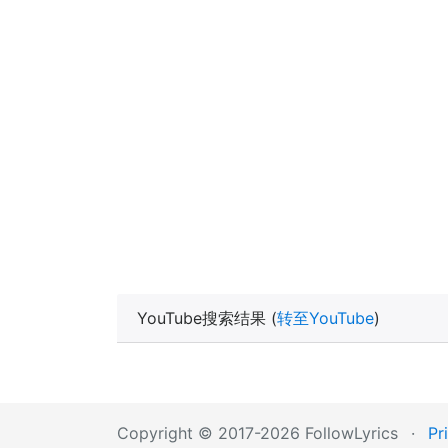
YouTube搜索结果 (
转至YouTube
)
Copyright © 2017-2026 FollowLyrics
·
Pr