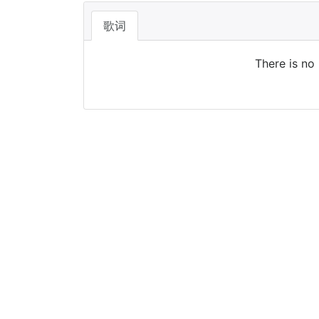
歌词
There is no