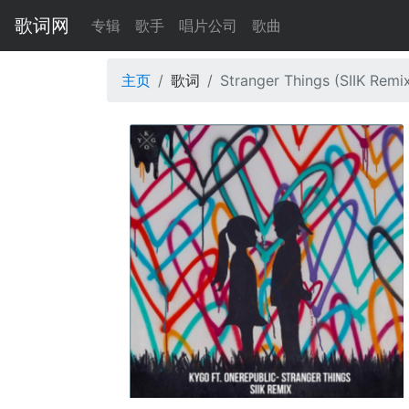
歌词网
专辑
歌手
唱片公司
歌曲
主页
歌词
Stranger Things (SIIK Remi