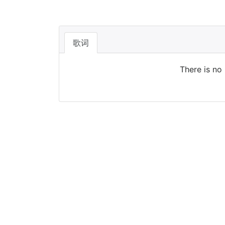
歌词
There is no