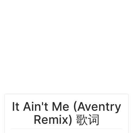
It Ain't Me (Aventry
Remix) 歌词