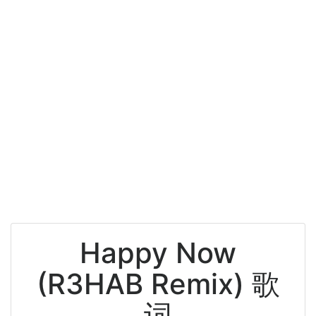
Happy Now
(R3HAB Remix) 歌
词