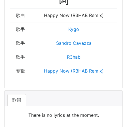
歌曲
Happy Now (R3HAB Remix)
歌手
Kygo
歌手
Sandro Cavazza
歌手
R3hab
专辑
Happy Now (R3HAB Remix)
歌词
There is no lyrics at the moment.