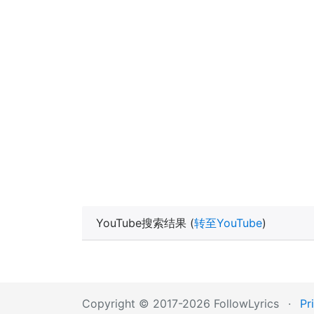
YouTube搜索结果 (
转至YouTube
)
Copyright © 2017-2026 FollowLyrics
·
Pr