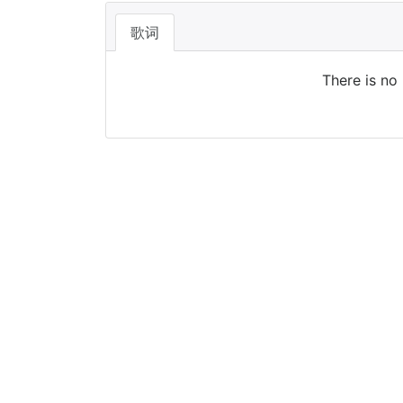
歌词
There is no