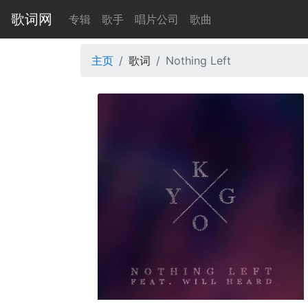
歌词网
专辑
歌手
唱片公司
歌曲
主页
歌词
Nothing Left