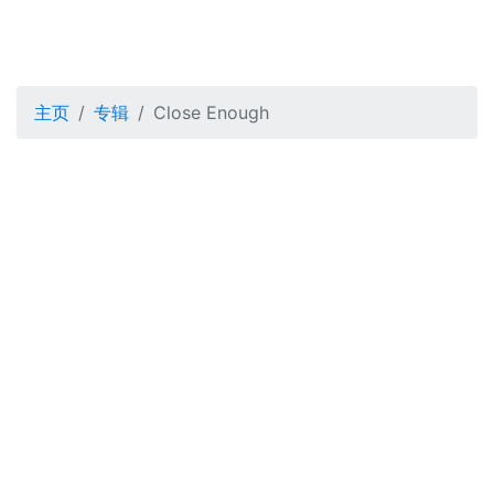
主页
专辑
Close Enough