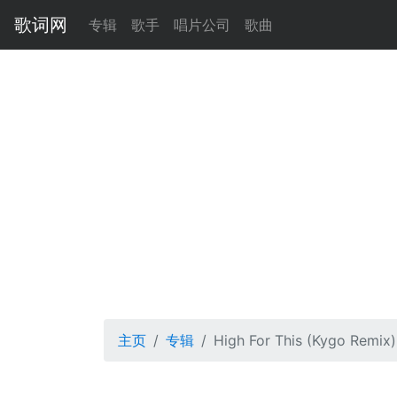
歌词网
专辑
歌手
唱片公司
歌曲
主页
专辑
High For This (Kygo Remix)