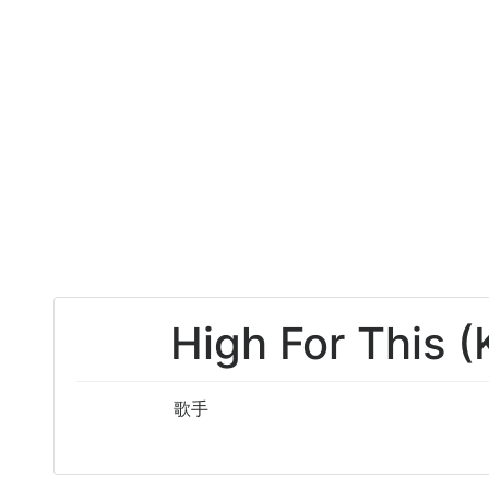
High For This 
歌手