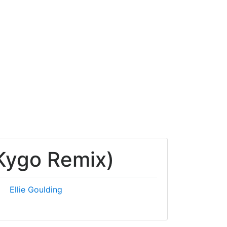
(Kygo Remix)
Ellie Goulding