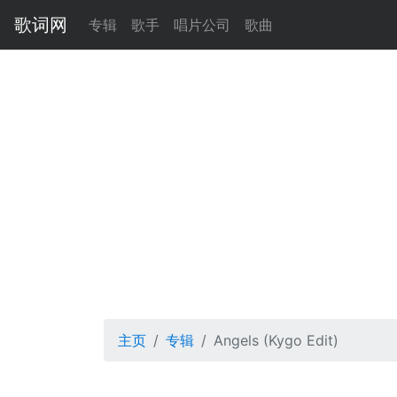
歌词网
专辑
歌手
唱片公司
歌曲
主页
专辑
Angels (Kygo Edit)