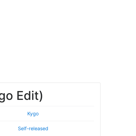
go Edit)
Kygo
Self-released