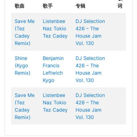
歌曲
歌手
专辑
词
Save Me
Listenbee
DJ Selection
(Tez
Naz Tokio
426 – The
Cadey
Tez Cadey
House Jam
Remix)
Vol. 130
Shine
Benjamin
DJ Selection
(Kygo
Francis
426 – The
Remix)
Leftwich
House Jam
Kygo
Vol. 130
Save Me
Listenbee
DJ Selection
(Tez
Naz Tokio
426 – The
Cadey
Tez Cadey
House Jam
Remix)
Vol. 130