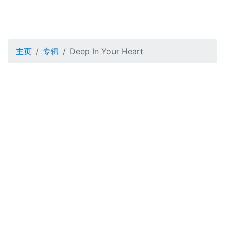
主页
专辑
Deep In Your Heart