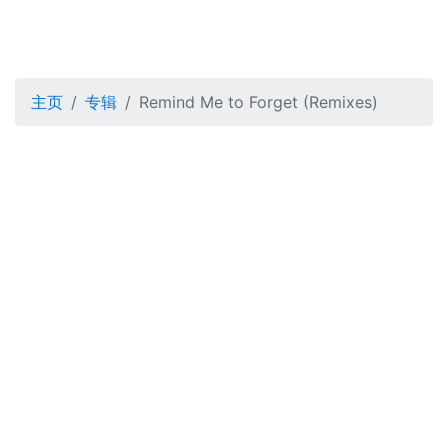
主页
专辑
Remind Me to Forget (Remixes)