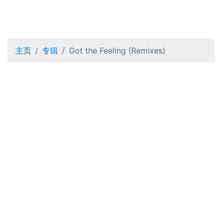
主页
专辑
Got the Feeling (Remixes)