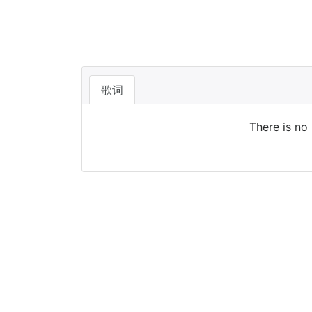
歌词
There is no