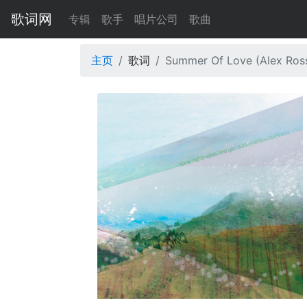
歌词网
专辑
歌手
唱片公司
歌曲
主页
歌词
Summer Of Love (Alex Ros