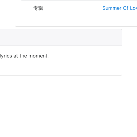
专辑
Summer Of Lov
 lyrics at the moment.